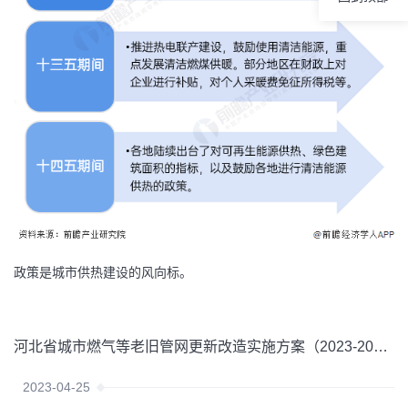
政策是城市供热建设的风向标。
河北省城市燃气等老旧管网更新改造实施方案（2023-2025年）
2023-04-25