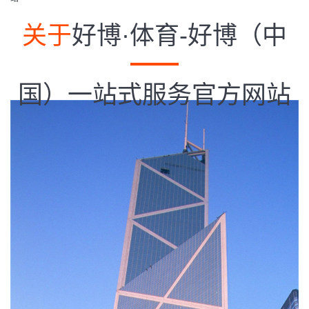
关于
好博·体育-好博（中
国）一站式服务官方网站