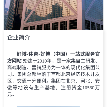
企业简介
好博·体育-好博（中国）一站式服务官
方网站
始建于2010年，是一家集自主研发、
高端制造、营销服务为一体的现代化集团公
司。集团总部坐落于首都北京经济技术开发
区，交通十分便利。集团在北京、河北、安
徽等地设有生产基地。注册资金10560万
元。