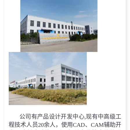
公司有产品设计开发中心,现有中高级工
程技术人员20余人，使用CAD、CAM辅助开