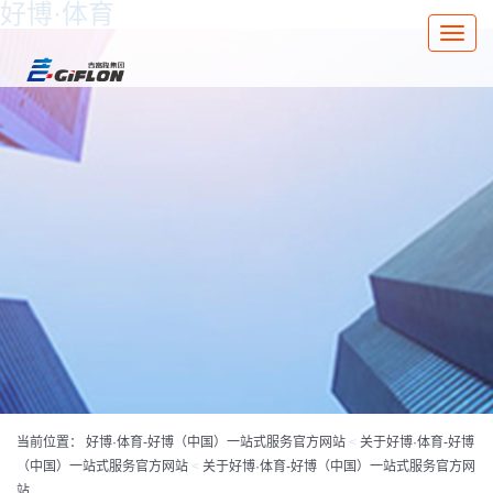
好博·体育
Toggle
naviga
当前位置：
好博·体育-好博（中国）一站式服务官方网站
<
关于好博·体育-好博
（中国）一站式服务官方网站
<
关于好博·体育-好博（中国）一站式服务官方网
站